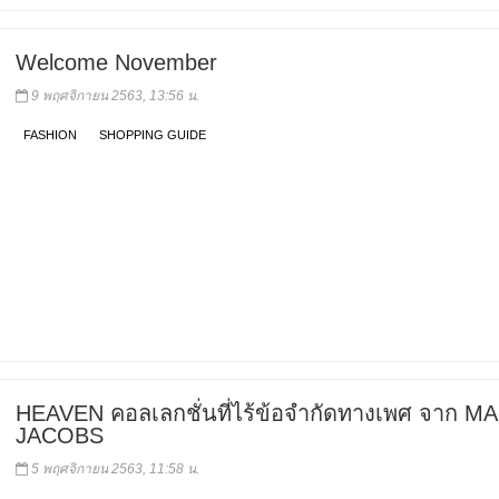
Welcome November
9 พฤศจิกายน 2563, 13:56 น.
FASHION
SHOPPING GUIDE
HEAVEN คอลเลกชั่นที่ไร้ข้อจำกัดทางเพศ จาก M
JACOBS
5 พฤศจิกายน 2563, 11:58 น.