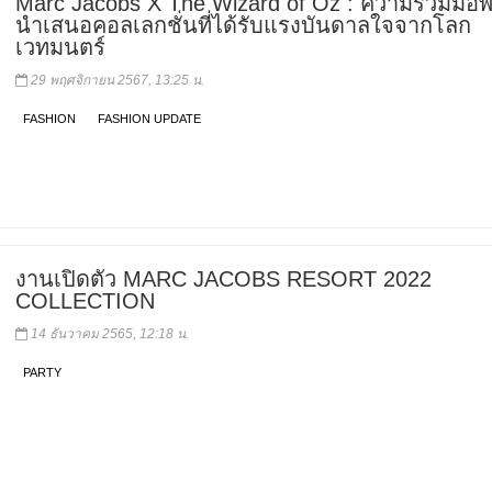
Marc Jacobs X The Wizard of Oz : ความร่วมมือพิ
นำเสนอคอลเลกชั่นที่ได้รับแรงบันดาลใจจากโลก
เวทมนตร์
29 พฤศจิกายน 2567, 13:25 น.
FASHION
FASHION UPDATE
งานเปิดตัว MARC JACOBS RESORT 2022
COLLECTION
14 ธันวาคม 2565, 12:18 น.
PARTY