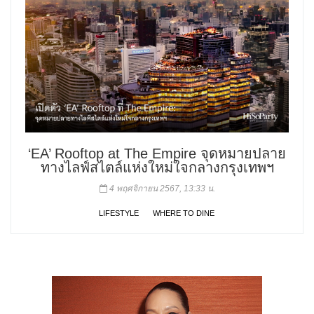
‘EA’ Rooftop at The Empire จุดหมายปลาย
ทางไลฟ์สไตล์แห่งใหม่ใจกลางกรุงเทพฯ
4 พฤศจิกายน 2567, 13:33 น.
LIFESTYLE
WHERE TO DINE