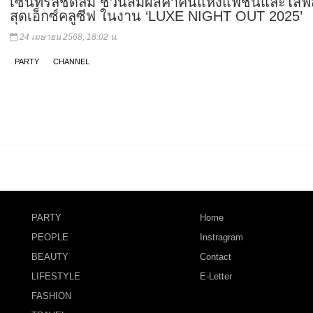
เซ็นทรัลชิดลม ชวนสัมผัสค่ำคืนแห่งแฟชั่นและไลฟ์
สุดเอ็กซ์คลูซีฟ ในงาน ‘LUXE NIGHT OUT 2025’
24 เมษายน 2568, 18:02 น.
PARTY
CHANNEL
PARTY
Home
PEOPLE
Instragram
BEAUTY
Contact
LIFESTYLE
E-Letter
FASHION