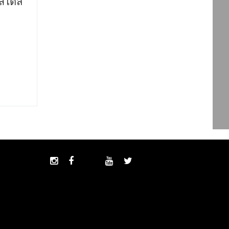
สไตล์