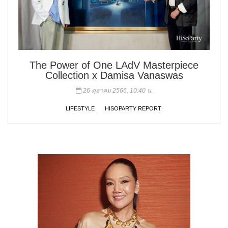
The Power of One LAdV Masterpiece
Collection x Damisa Vanaswas
26 ตุลาคม 2566, 10:40 น.
LIFESTYLE
HISOPARTY REPORT