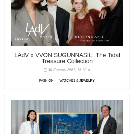
LAdV x VVON SUGUNNASIL: The Tidal
Treasure Collection
30 กันยายน 2567, 16:30 น.
FASHION
WATCHES & JEWELRY