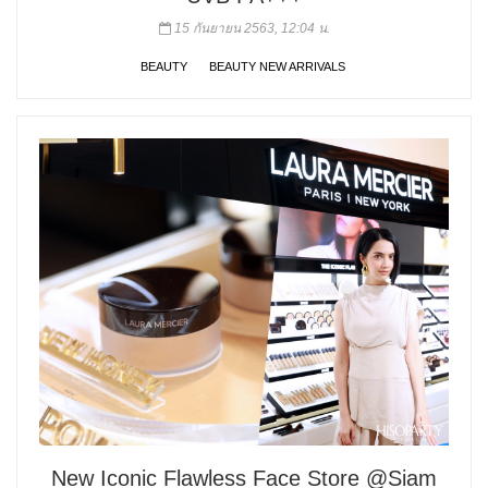
15 กันยายน 2563, 12:04 น.
BEAUTY
BEAUTY NEW ARRIVALS
New Iconic Flawless Face Store @Siam