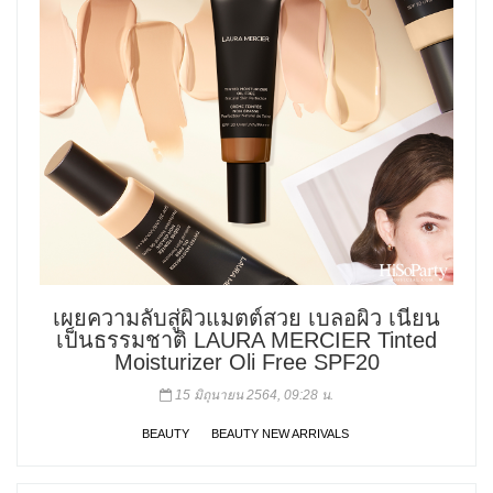
เผยความลับสู่ผิวแมตต์สวย เบลอผิว เนียน
เป็นธรรมชาติ LAURA MERCIER Tinted
Moisturizer Oli Free SPF20
15 มิถุนายน 2564, 09:28 น.
BEAUTY
BEAUTY NEW ARRIVALS