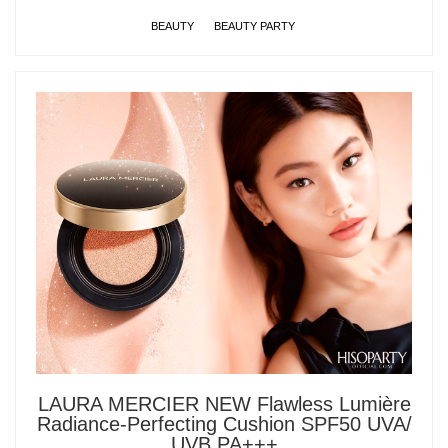
BEAUTY
BEAUTY PARTY
LAURA MERCIER NEW Flawless Lumière
Radiance-Perfecting Cushion SPF50 UVA/
UVB PA+++