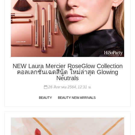
NEW Laura Mercier RoseGlow Collection
คอลเลกชั่นเฉดสีนู้ด ใหม่ล่าสุด Glowing
Neutrals
26 สิงหาคม 2564, 12:31 น.
BEAUTY
BEAUTY NEW ARRIVALS