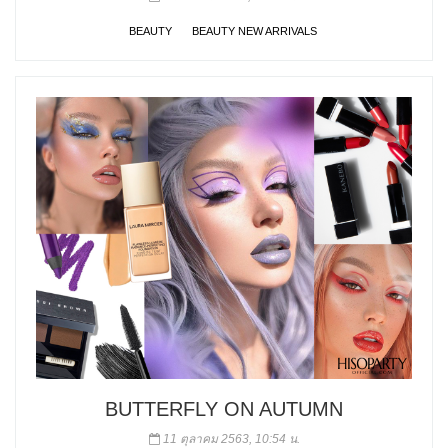
BEAUTY
BEAUTY NEW ARRIVALS
BUTTERFLY ON AUTUMN
11 ตุลาคม 2563, 10:54 น.