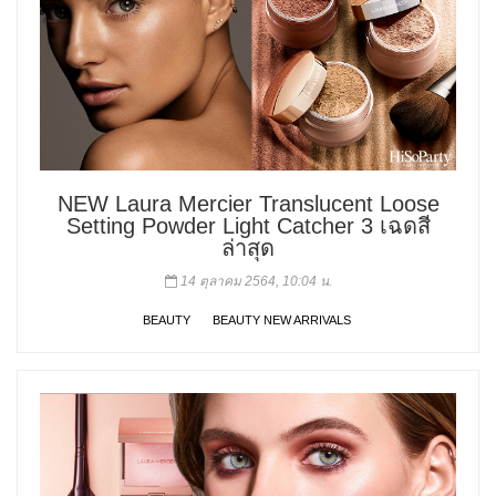
NEW Laura Mercier Translucent Loose
Setting Powder Light Catcher 3 เฉดสี
ล่าสุด
14 ตุลาคม 2564, 10:04 น.
BEAUTY
BEAUTY NEW ARRIVALS