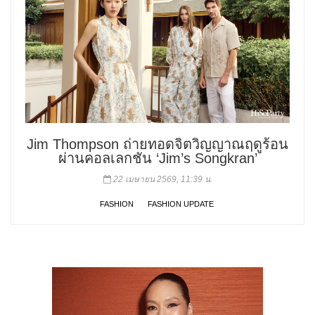
Jim Thompson ถ่ายทอดจิตวิญญาณฤดูร้อน
ผ่านคอลเลกชัน ‘Jim’s Songkran’
22 เมษายน 2569, 11:39 น.
FASHION
FASHION UPDATE