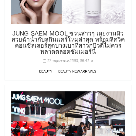
JUNG SAEM MOOL ชวนสาวๆ เผยงานผิว
สวยฉ่ำน้ำกับสกินแคร์ใหม่ล่าสุด พร้อมลิควิค
คอนซีลเลอร์สุดบางเบาที่สาวกบิวตี้ไม่ควร
พลาดตลอดซัมเมอร์นี้
17 พฤษภาคม 2563, 09:41 น.
BEAUTY
BEAUTY NEW ARRIVALS