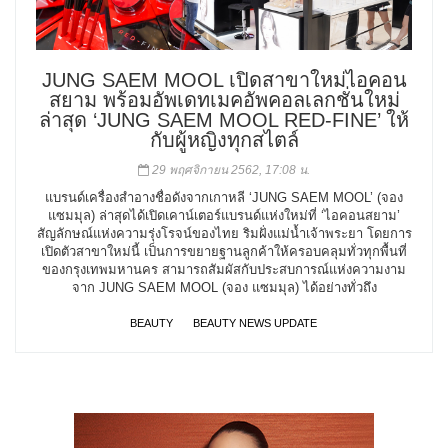
JUNG SAEM MOOL เปิดสาขาใหม่ไอคอน
สยาม พร้อมอัพเดทเมคอัพคอลเลกชั่นใหม่
ล่าสุด ‘JUNG SAEM MOOL RED-FINE’ ให้
กับผู้หญิงทุกสไตล์
29 พฤศจิกายน 2562, 17:08 น.
แบรนด์เครื่องสำอางชื่อดังจากเกาหลี ‘JUNG SAEM MOOL’ (จอง
แซมมุล) ล่าสุดได้เปิดเคาน์เตอร์แบรนด์แห่งใหม่ที่ ‘ไอคอนสยาม’
สัญลักษณ์แห่งความรุ่งโรจน์ของไทย ริมฝั่งแม่น้ำเจ้าพระยา โดยการ
เปิดตัวสาขาใหม่นี้ เป็นการขยายฐานลูกค้าให้ครอบคลุมทั่วทุกพื้นที่
ของกรุงเทพมหานคร สามารถสัมผัสกับประสบการณ์แห่งความงาม
จาก JUNG SAEM MOOL (จอง แซมมุล) ได้อย่างทั่วถึง
BEAUTY
BEAUTY NEWS UPDATE