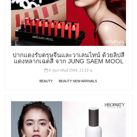
ปากแดงรับตรุษจีนและวาเลนไทน์ ด้วยลิปสี
แดงหลากเฉดสี จาก JUNG SAEM MOOL
8 กุมภาพันธ์ 2564, 13:19 น.
BEAUTY
BEAUTY NEW ARRIVALS