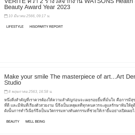
VÉRITÉ คว้า 2 รางวัลจากงาน WATSONS Health
Beauty Award Year 2023
10 มีนาคม 2566, 09:17 น.
LIFESTYLE
HISOPARTY REPORT
Make your smile The masterpiece of art...Art Den
Studio
8 พฤษภาคม 2563, 16:58 น.
หนึ่งสิ่งสำคัญที่เราควรต้องให้ความสำคัญก่อนจะเผยรอยยิ้มที่มั่นใจ คือการมีส
ที่ดี และมีฟันที่เรียงตัวสวยงาม นี่จึงเป็นเหตุผลที่ทุกคนควรจะดูแลรักษาฟันให้ดูด
ดังนั้นการทำวีเนียร์จึงเป็นนวัตกรรมทางทันตกรรมที่ช่วยให้เรายิ้มอย่างเปิดเผยไ
BEAUTY
WELL BEING