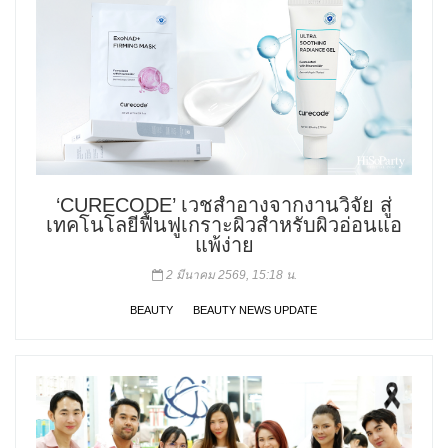
‘CURECODE’ เวชสำอางจากงานวิจัย สู่
เทคโนโลยีฟื้นฟูเกราะผิวสำหรับผิวอ่อนแอ
แพ้ง่าย
2 มีนาคม 2569, 15:18 น.
BEAUTY
BEAUTY NEWS UPDATE