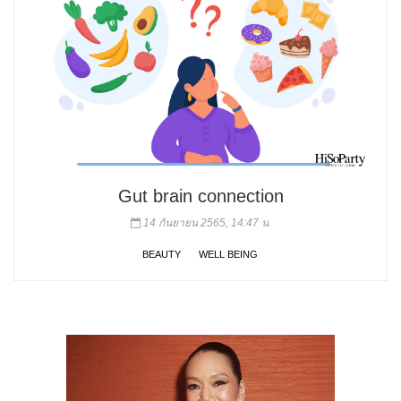
Gut brain​ connection​
14 กันยายน 2565, 14:47 น.
BEAUTY
WELL BEING