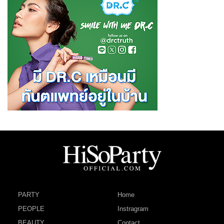
PARTY
Home
PEOPLE
Instragram
BEAUTY
Contact