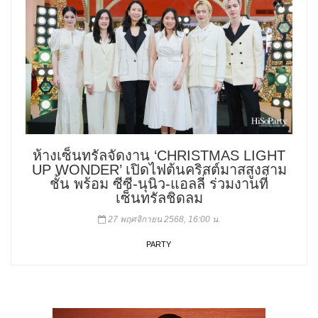
ห้างเซ็นทรัลจัดงาน ‘CHRISTMAS LIGHT
UP WONDER’ เปิดไฟต้นคริสต์มาสสูงสาม
ชั้น พร้อม ซีซี-นุนิว-แอลลี่ ร่วมงานที่
เซ็นทรัลชิดลม
27 พฤศจิกายน 2568, 16:00 น.
PARTY