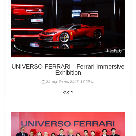
UNIVERSO FERRARI - Ferrari Immersive
Exhibition
25 พฤศจิกายน 2567, 17:59 น.
PARTY