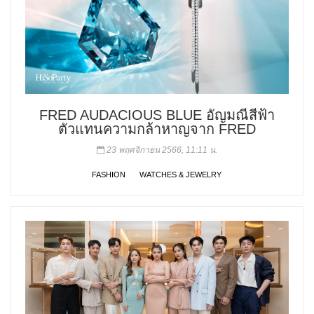
FRED AUDACIOUS BLUE อัญมณีสีฟ้า
ตัวแทนความกล้าหาญจาก FRED
23 พฤศจิกายน 2566, 11:11 น.
FASHION
WATCHES & JEWELRY