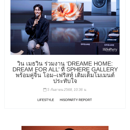
วิน เมธวิน ร่วมงาน ‘DREAME HOME:
DREAM FOR ALL’ ที่ SPHERE GALLERY
พร้อมคู่จิ้น โอม–เฟริสท์ เติมเต็มโมเมนต์
ประทับใจ
5 กันยายน 2568, 10:36 น.
LIFESTYLE
HISOPARTY REPORT