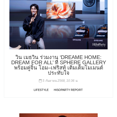
วิน เมธวิน ร่วมงาน ‘DREAME HOME:
DREAM FOR ALL’ ที่ SPHERE GALLERY
พร้อมคู่จิ้น โอม–เฟริสท์ เติมเต็มโมเมนต์
ประทับใจ
5 กันยายน 2568, 10:36 น.
LIFESTYLE
HISOPARTY REPORT