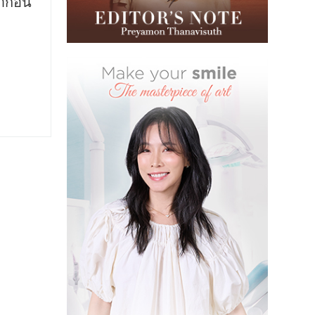
รากอน