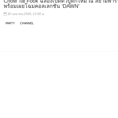
Chow Tai Fook ฉลองเปิดตัวบูติกใหม่ ณ สยามพา
พร้อมเผยโฉมคอลเลกชัน ‘DAWN’
30 เมษายน 2569, 23:58 น.
PARTY
CHANNEL