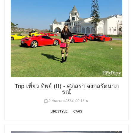
Trip เที่ยว ทิพย์ (II) - ศุภสรา จงกลรัตนาภ
รณ์
2 กันยายน 2564, 09:16 น.
LIFESTYLE
CARS