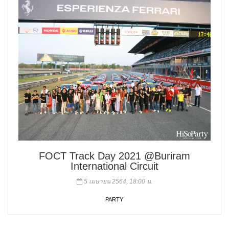
FOCT Track Day 2021 @Buriram
International Circuit
5 เมษายน 2564, 18:00 น.
PARTY