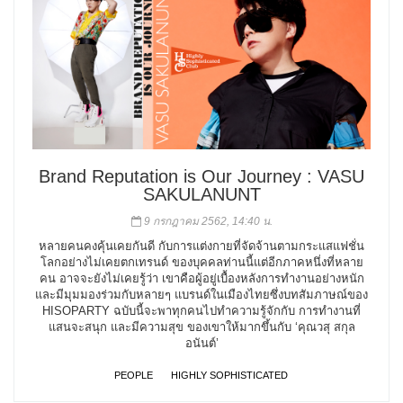
Brand Reputation is Our Journey : VASU
SAKULANUNT
9 กรกฎาคม 2562, 14:40 น.
หลายคนคงคุ้นเคยกันดี กับการแต่งกายที่จัดจ้านตามกระแสแฟชั่น
โลกอย่างไม่เคยตกเทรนด์ ของบุคคลท่านนี้แต่อีกภาคหนึ่งที่หลาย
คน อาจจะยังไม่เคยรู้ว่า เขาคือผู้อยู่เบื้องหลังการทำงานอย่างหนัก
และมีมุมมองร่วมกับหลายๆ แบรนด์ในเมืองไทยซึ่งบทสัมภาษณ์ของ
HISOPARTY ฉบับนี้จะพาทุกคนไปทำความรู้จักกับ การทำงานที่
แสนจะสนุก และมีความสุข ของเขาให้มากขึ้นกับ ‘คุณวสุ สกุล
อนันต์’
PEOPLE
HIGHLY SOPHISTICATED