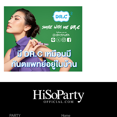
PARTY
Home