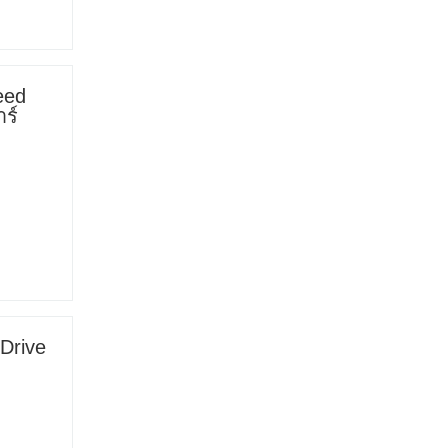
eed
ร์
Drive