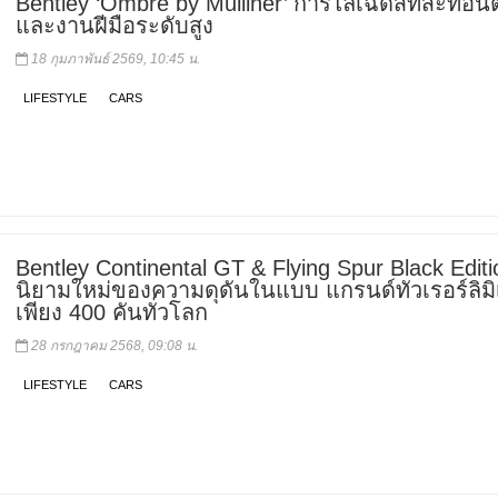
Bentley ‘Ombré by Mulliner’ การไล่เฉดสีที่สะท้อน
และงานฝีมือระดับสูง
18 กุมภาพันธ์ 2569, 10:45 น.
LIFESTYLE
CARS
Bentley Continental GT & Flying Spur Black Editi
นิยามใหม่ของความดุดันในแบบ แกรนด์ทัวเรอร์ลิมิ
เพียง 400 คันทั่วโลก
28 กรกฎาคม 2568, 09:08 น.
LIFESTYLE
CARS