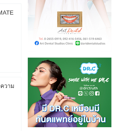
IMATE
มความ