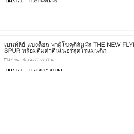
LIFESTYLE
HISO HAPPENING
เบนท์ลีย์ แบงค็อก พาผู้โชคดีสัมผัส THE NEW FL
SPUR พร้อมดื่มด่ำดินเนอร์สุดโรแมนติก
17 กุมภาพันธ์ 2564, 09:39 น.
LIFESTYLE
HISOPARTY REPORT