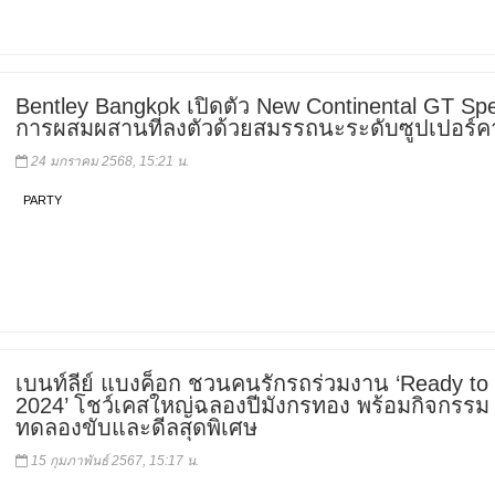
Bentley Bangkok เปิดตัว New Continental GT Sp
การผสมผสานที่ลงตัวด้วยสมรรถนะระดับซูปเปอร์คา
24 มกราคม 2568, 15:21 น.
PARTY
เบนท์ลีย์ แบงค็อก ชวนคนรักรถร่วมงาน ‘Ready to 
2024’ โชว์เคสใหญ่ฉลองปีมังกรทอง พร้อมกิจกรรม
ทดลองขับและดีลสุดพิเศษ
15 กุมภาพันธ์ 2567, 15:17 น.