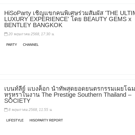
HiSoParty เชิญแขกคนพิเศษร่วมสัมผัส 'THE ULT
LUXURY EXPERIENCE' โดย BEAUTY GEMS x
BENTLEY BANGKOK
20 พฤษภาคม 2568, 17:30 น.
PARTY
CHANNEL
เบนท์ลีย์ แบงค็อก นำทัพสุดยอดยนตรกรรมเผยโฉ
หรูหราในงาน The Prestige Southern Thailand –
SOCIETY
8 พฤษภาคม 2568, 11:55 น.
LIFESTYLE
HISOPARTY REPORT