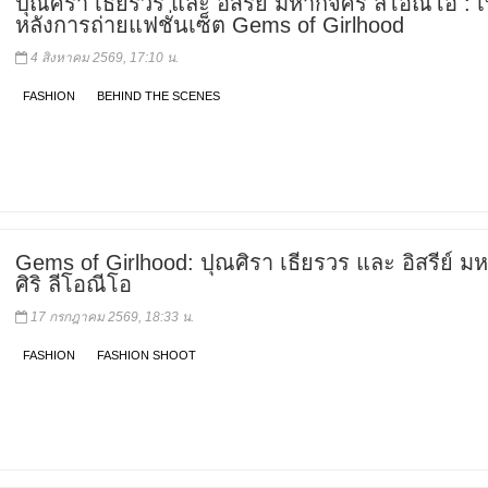
ปุณศิรา เธียรวร และ อิสรีย์ มหากิจศิริ ลีโอณีโอ : เบ
หลังการถ่ายแฟชั่นเซ็ต Gems of Girlhood
4 สิงหาคม 2569, 17:10 น.
FASHION
BEHIND THE SCENES
Gems of Girlhood: ปุณศิรา เธียรวร และ อิสรีย์ มห
ศิริ ลีโอณีโอ
17 กรกฎาคม 2569, 18:33 น.
FASHION
FASHION SHOOT