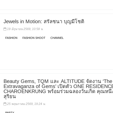
Jewels in Motion: สรัลชนา บุญมีโชติ
19 มิถุนายน 2569, 10:58 น.
FASHION
FASHION SHOOT
CHANNEL
Beauty Gems, TQM และ ALTITUDE จัดงาน ‘The
Extravaganza of Gems’ เปิดตัว ONE RESIDENC
CHAROENKRUNG พร้อมร่วมฉลองวันเกิด คุณหนึ่ง
สุริยน
25 พฤษภาคม 2569, 19:24 น.
PARTY