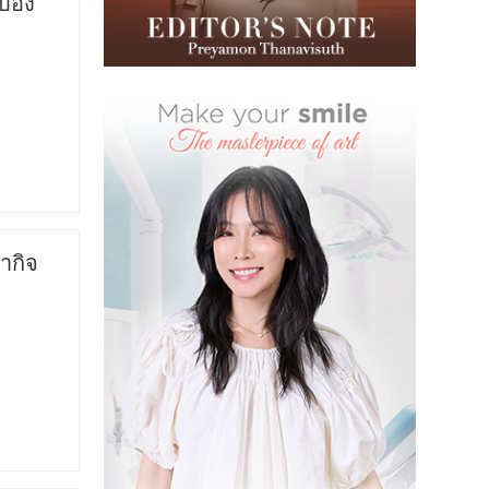
ื้อง
ากิจ