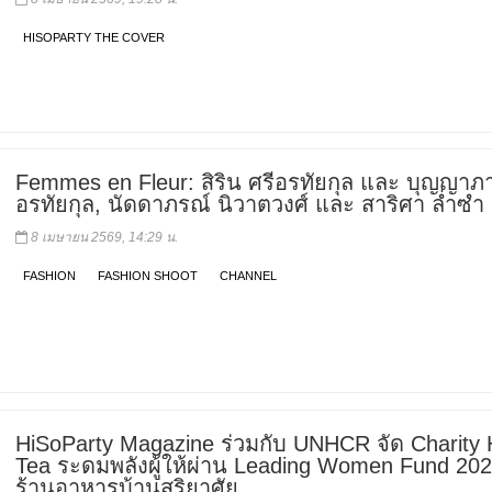
HISOPARTY THE COVER
Femmes en Fleur: สิริน ศรีอรทัยกุล และ บุญญาภา
อรทัยกุล, นัดดาภรณ์ นิวาตวงศ์ และ สาริศา ล่ำซำ
8 เมษายน 2569, 14:29 น.
FASHION
FASHION SHOOT
CHANNEL
HiSoParty Magazine ร่วมกับ UNHCR จัด Charity 
Tea ระดมพลังผู้ให้ผ่าน Leading Women Fund 20
ร้านอาหารบ้านสุริยาศัย