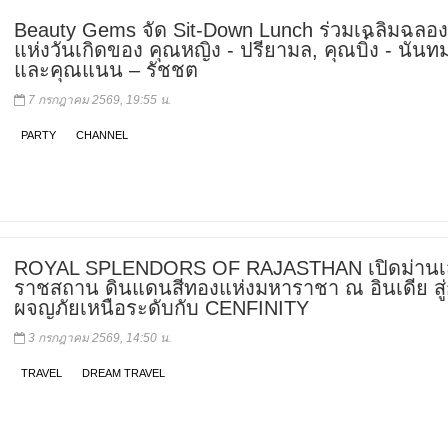
Beauty Gems จัด Sit-Down Lunch ร่วมเฉลิมฉลอง
แห่งวันเกิดของ คุณหญิง - ปรียามล, คุณบิ๋ง - นันท
และคุณแนน – รัชชต
7 กรกฎาคม 2569, 19:55 น.
PARTY
CHANNEL
ROYAL SPLENDORS OF RAJASTHAN เปิดม่านเส
ราชสถาน ดินแดนสีทองแห่งมหาราชา ณ อินเดีย สู
ผจญภัยเหนือระดับกับ CENFINITY
3 กรกฎาคม 2569, 14:50 น.
TRAVEL
DREAM TRAVEL