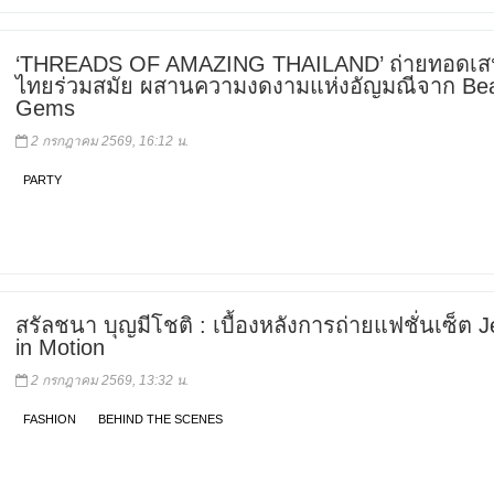
‘THREADS OF AMAZING THAILAND’ ถ่ายทอดเสน่
ไทยร่วมสมัย ผสานความงดงามแห่งอัญมณีจาก Be
Gems
2 กรกฎาคม 2569, 16:12 น.
PARTY
สรัลชนา บุญมีโชติ : เบื้องหลังการถ่ายแฟชั่นเซ็ต 
in Motion
2 กรกฎาคม 2569, 13:32 น.
FASHION
BEHIND THE SCENES