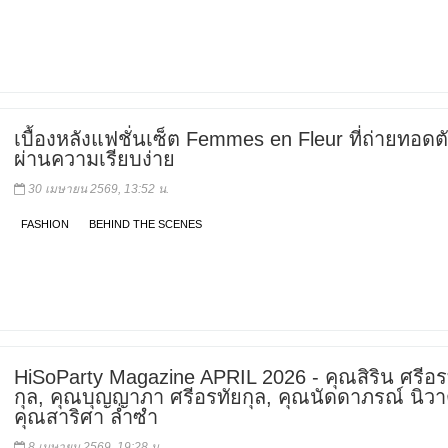
เบื้องหลังแฟชั่นเซ็ต Femmes en Fleur ที่ถ่ายทอด
ผ่านความเรียบง่าย
30 เมษายน 2569, 13:52 น.
FASHION
BEHIND THE SCENES
HiSoParty Magazine APRIL 2026 - คุณสิริน ศรีอร
กุล, คุณบุญญาภา ศรีอรทัยกุล, คุณนัดดาภรณ์ นิวา
คุณสาริศา ล่ำซำ
8 เมษายน 2569, 19:28 น.