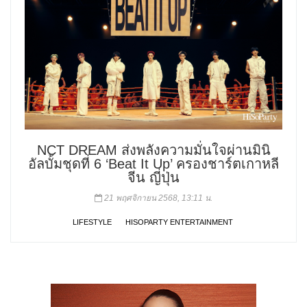
NCT DREAM ส่งพลังความมั่นใจผ่านมินิ
อัลบั้มชุดที่ 6 ‘Beat It Up’ ครองชาร์ตเกาหลี
จีน ญี่ปุ่น
21 พฤศจิกายน 2568, 13:11 น.
LIFESTYLE
HISOPARTY ENTERTAINMENT