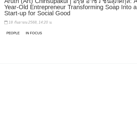
Aruth (Art) Chinsupakul | อรุษ อาชว์ ชินสุภัคกุล: 
Year-Old Entrepreneur Transforming Soap Into a
Start-up for Social Good
18 กันยายน 2568, 14:20 น.
PEOPLE
IN FOCUS