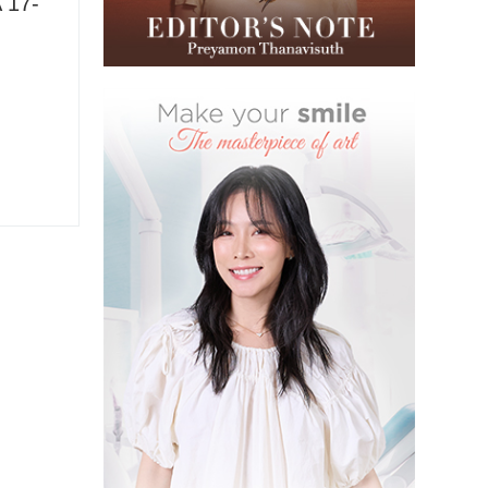
A 17-