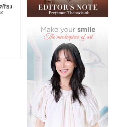
รื่อง
ละ