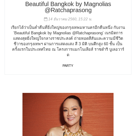
Beautiful Bangkok by Magnolias
@Ratchaprasong
14 ธันวาคม 2560, 15:22 น.
เรียกได้ว่าเป็นค่ำคืนที่ยิ่งใหญ่ของกรุงเทพมหานครอีกคืนหนึ่ง กับงาน
‘Beautiful Bangkok by Magnolias @Ratchaprasong’ เนรมิตการ
แสดงสุดยิ่งใหญ่ใจกลางราชประสงค์ ถ่ายทอดสีสันและความมีชีวิต
ชีวาของกรุงเทพฯ ผ่านการแสดงแสง สี 3 มิติ บนตึกสูง 60 ชั้น เป็น
ครั้งแรกในประเทศไทย ณ โครงการแมกโนเลียส์ ราชดำริ บูเลอวาร์
ด
PARTY