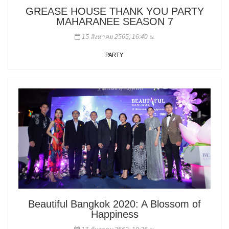
GREASE HOUSE THANK YOU PARTY
MAHARANEE SEASON 7
15 สิงหาคม 2565, 16:40 น.
PARTY
Beautiful Bangkok 2020: A Blossom of
Happiness