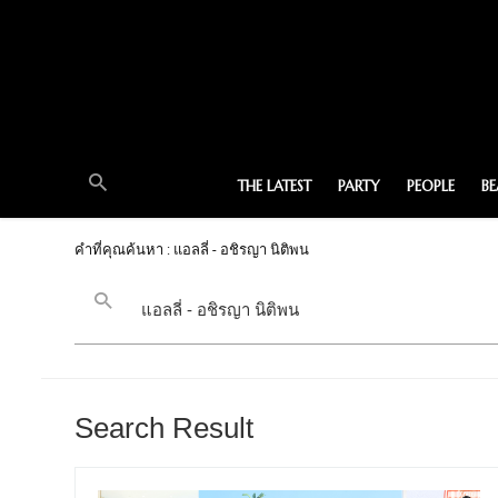
THE LATEST
PARTY
PEOPLE
B
คำที่คุณค้นหา : แอลลี่ - อชิรญา นิติพน
Search Result