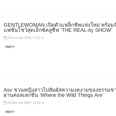
GENTLEWOMAN เปิดตัวแฟล็กชิพแห่งใหม่ พร้อมจ
แฟชั่นโชว์สุดเอ็กซ์คลูซีฟ ‘THE REAL-ity SHOW’
24 มกราคม 2568, 17:12 น.
PARTY
Asv ชวนหญิงสาวไปสัมผัสความงดงามของธรรมชา
ผ่านคอลเลกชั่น ‘Where the Wild Things Are’
28 สิงหาคม 2567, 16:32 น.
PARTY