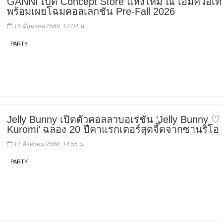
GANNI เปิด Concept Store แห่งใหม่ ณ เอ็มควอเที
พร้อมเผยโฉมคอลเลกชัน Pre-Fall 2026
16 มิถุนายน 2569, 17:04 น.
PARTY
Jelly Bunny เปิดตัวคอลลาบอเรชั่น ‘Jelly Bunny ♡
Kuromi’ ฉลอง 20 ปีคาแรกเตอร์สุดจี๊ดจากซานริโอ
11 สิงหาคม 2568, 14:55 น.
PARTY