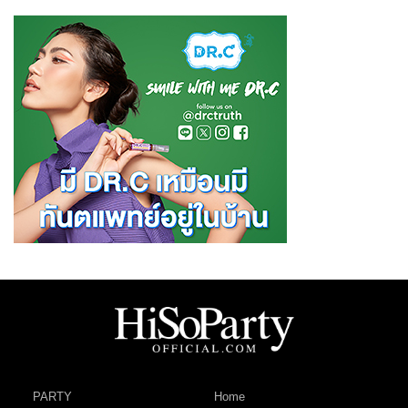
PARTY
Home