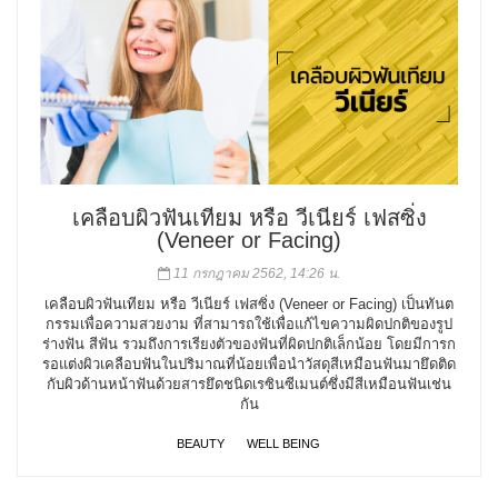
เคลือบผิวฟันเทียม หรือ วีเนียร์ เฟสซิ่ง
(Veneer or Facing)
11 กรกฎาคม 2562, 14:26 น.
เคลือบผิวฟันเทียม หรือ วีเนียร์ เฟสซิ่ง (Veneer or Facing) เป็นทันต
กรรมเพื่อความสวยงาม ที่สามารถใช้เพื่อแก้ไขความผิดปกติของรูป
ร่างฟัน สีฟัน รวมถึงการเรียงตัวของฟันที่ผิดปกติเล็กน้อย โดยมีการก
รอแต่งผิวเคลือบฟันในปริมาณที่น้อยเพื่อนำวัสดุสีเหมือนฟันมายึดติด
กับผิวด้านหน้าฟันด้วยสารยึดชนิดเรซินซีเมนต์ซึ่งมีสีเหมือนฟันเช่น
กัน
BEAUTY
WELL BEING