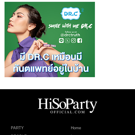
PARTY
Home