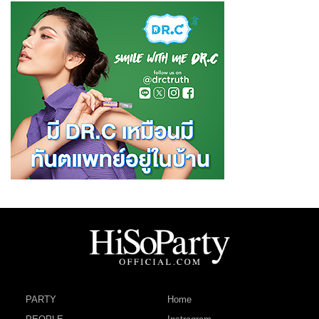
PARTY
Home