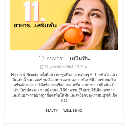
11 อาหาร....เสริมฟัน
19 กุมภาพันธ์ 2563, 15:02 น.
Health & Beauty ครั้งที่แล้ว เราพูดถึงอาหารต่างๆ ทำร้ายฟันไปแล้ว
ในฉบับนี้ หมอจะเขียนถึงอาหารหลากหลายชนิด ที่มีส่วนช่วยเสริม
สร้างฟันของเราให้แข็งแรงหรือสวยงามขึ้น อาหารบางชนิดนั้น มี
ประโยชน์ต่อฟัน ท่านผู้อ่านจะได้นำความรู้ไปปรับใช้เลือกอาหาร
และกินอาหารอย่างถูกต้อง เพื่อให้ฟันและเหงือกของเราสมบูรณ์แข็ง
แรง
BEAUTY
WELL BEING