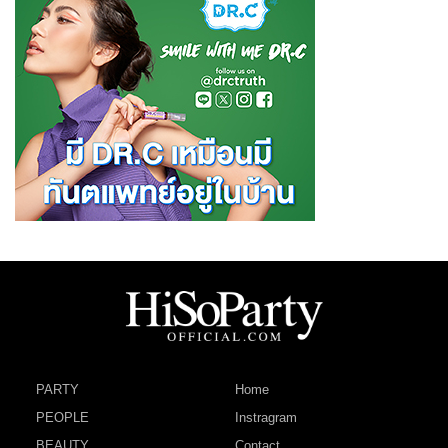
PARTY
Home
PEOPLE
Instragram
BEAUTY
Contact