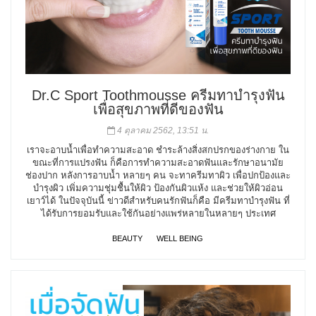
Dr.C Sport Toothmousse ครีมทาบำรุงฟัน
เพื่อสุขภาพที่ดีของฟัน
4 ตุลาคม 2562, 13:51 น.
เราจะอาบน้ำเพื่อทำความสะอาด ชำระล้างสิ่งสกปรกของร่างกาย ใน
ขณะที่การแปรงฟัน ก็คือการทำความสะอาดฟันและรักษาอนามัย
ช่องปาก หลังการอาบน้ำ หลายๆ คน จะทาครีมทาผิว เพื่อปกป้องและ
บำรุงผิว เพิ่มความชุ่มชื้นให้ผิว ป้องกันผิวแห้ง และช่วยให้ผิวอ่อน
เยาว์ได้ ในปัจจุบันนี้ ข่าวดีสำหรับคนรักฟันก็คือ มีครีมทาบำรุงฟัน ที่
ได้รับการยอมรับและใช้กันอย่างแพร่หลายในหลายๆ ประเทศ
BEAUTY
WELL BEING