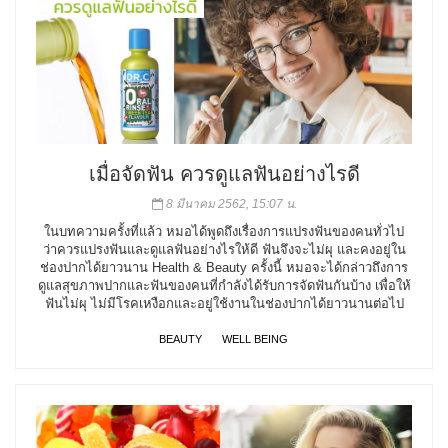
เมื่อจัดฟัน ควรดูแลฟันอย่างไรดี
8 มีนาคม 2562, 15:07 น.
ในบทความครั้งที่แล้ว หมอได้พูดถึงเรื่องการแปรงฟันของคนทั่วไป
ว่าควรแปรงฟันและดูแลฟันอย่างไรให้ดี ฟันจึงจะไม่ผุ และคงอยู่ใน
ช่องปากได้ยาวนาน Health & Beauty ครั้งนี้ หมอจะได้กล่าวถึงการ
ดูแลสุขภาพปากและฟันของคนที่กำลังได้รับการจัดฟันกันบ้าง เพื่อให้
ฟันไม่ผุ ไม่มีโรคเหงือกและอยู่ใช้งานในช่องปากได้ยาวนานต่อไป
BEAUTY
WELL BEING