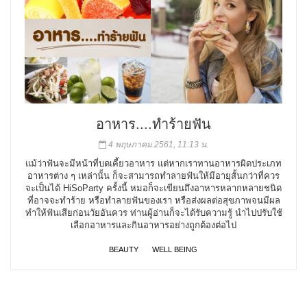
อาหาร....ทำร้ายฟัน
4 พฤษภาคม 2561, 11:13 น.
แม้ว่าฟันจะมีหน้าที่บดเคี้ยวอาหาร แต่หากเราทานอาหารผิดประเภท
อาหารต่าง ๆ เหล่านั้น ก็จะสามารถทำลายฟันให้มีอายุสั้นกว่าที่ควร
จะเป็นได้ HiSoParty ครั้งนี้ หมอก็จะเขียนถึงอาหารหลากหลายชนิด
ที่อาจจะทำร้าย หรือทำลายฟันของเรา หรือส่งผลต่อสุขภาพจนมีผล
ทำให้ฟันเสียก่อนวัยอันควร ท่านผู้อ่านก็จะได้รับความรู้ นำไปปรับใช้
เลือกอาหารและกินอาหารอย่างถูกต้องต่อไป
BEAUTY
WELL BEING