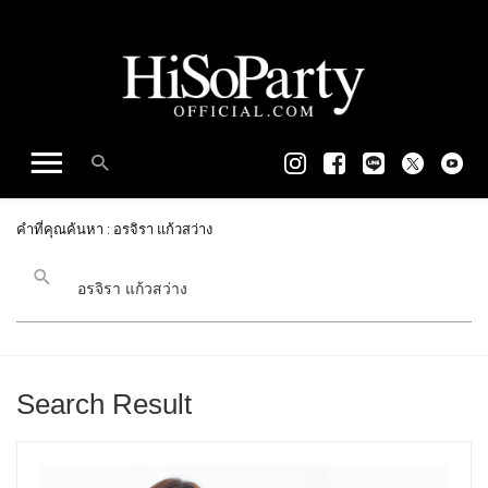
คำที่คุณค้นหา : อรจิรา แก้วสว่าง
Search Result