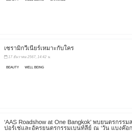
เซรามิกวีเนียร์เหมาะกับใคร
17 ธันวาคม 2567, 14:42 น.
BEAUTY
WELL BEING
‘AAS Roadshow at One Bangkok’ พบยนตรกรรมส
ปอร์เช่และอัครยนตรกรรมเบนท์ลีย์ ณ ‘วัน แบงค๊อก