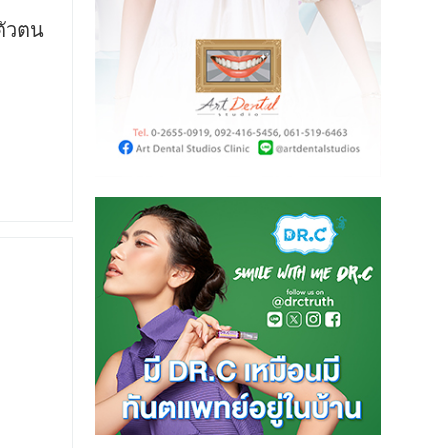
ตัวตน