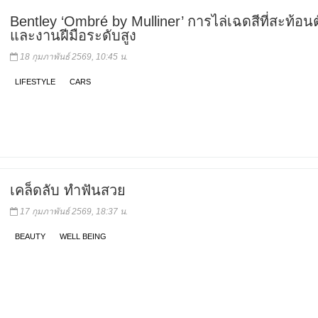
Bentley ‘Ombré by Mulliner’ การไล่เฉดสีที่สะท้อน
และงานฝีมือระดับสูง
18 กุมภาพันธ์ 2569, 10:45 น.
LIFESTYLE
CARS
เคล็ดลับ ทำฟันสวย
17 กุมภาพันธ์ 2569, 18:37 น.
BEAUTY
WELL BEING