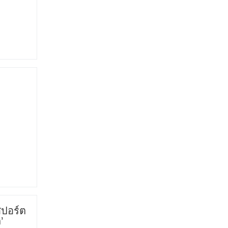
ปอร์ต
’