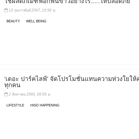
ใช้ผลิตภัณฑ์ฟอกฟันขาวอย่างไร.....ให้ปลอดภัย
13 กุมภาพันธ์ 2567, 10:56 น.
BEAUTY
WELL BEING
‘เดอะ ปาร์คไลฟ์’ จัดโปรโมชั่นแทนความห่วงใยให้
ทุกคน
2 สิงหาคม 2565, 09:59 น.
LIFESTYLE
HISO HAPPENING