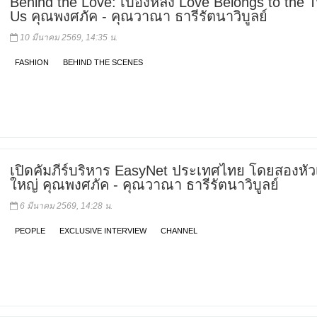
Behind the Love: เบื้องหลัง Love Belongs to the 
Us คุณพงศภัค - คุณวาณา ธารีรัตนาวิบูลย์
10 มีนาคม 2569, 14:35 น.
FASHION
BEHIND THE SCENES
เปิดคัมภีร์บริหาร EasyNet ประเทศไทย โดยสองหัวเ
ใหญ่ คุณพงศภัค - คุณวาณา ธารีรัตนาวิบูลย์
6 มีนาคม 2569, 14:28 น.
PEOPLE
EXCLUSIVE INTERVIEW
CHANNEL