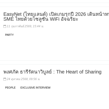
EasyNet (ไทยแลนด์) เปิดเกมรุกปี 2026 เดินหน้าห
SME ไทยด้วยโซลูชัน WiFi อัจฉริยะ
11 กุมภาพันธ์ 2569, 15:44 น.
PARTY
พงศภัค ธารีรัตนาวิบูลย์ : The Heart of Sharing
24 ตุลาคม 2568, 09:56 น.
PEOPLE
EXCLUSIVE INTERVIEW