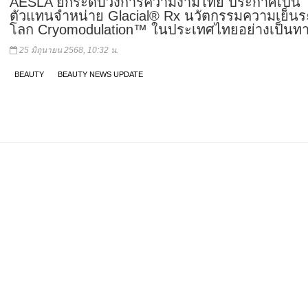
AESLA ยกระดับวงการความงามไทย ประกาศเป็น
ตัวแทนจำหน่าย Glacial® Rx นวัตกรรมความเย็นร
โลก Cryomodulation™ ในประเทศไทยอย่างเป็นท
25 มิถุนายน 2568, 10:32 น.
BEAUTY
BEAUTY NEWS UPDATE