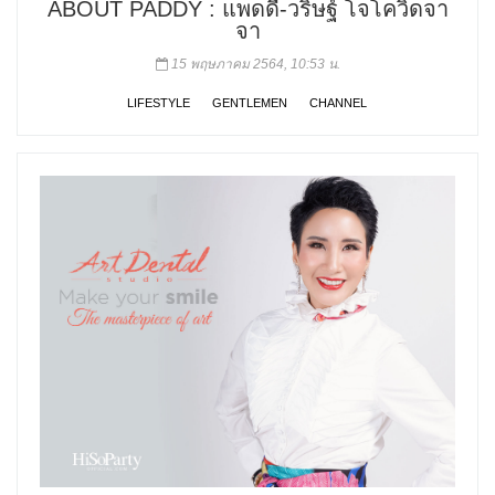
ABOUT PADDY : แพดดี้-วริษฐ์ โจโควิดจา
จา
15 พฤษภาคม 2564, 10:53 น.
LIFESTYLE
GENTLEMEN
CHANNEL