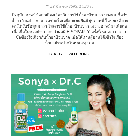
23 มีนาคม 2563, 14:20 น.
ปัจจุบัน อาจมีข้อถกเถียงเกี่ยวกับการใช้น้ำยาบ้วนปาก บางคนเชื่อว่า
น้ำยาบ้วนปากสามารถช่วยให้เหงือกและฟันมีสุขภาพดี ในขณะที่บาง
คนได้รับข้อมูลมาว่า ไม่ควรใช้น้ำยาบ้วนปาก เพราะอาจมีผลเสียต่อ
เนื้อเยื่อในช่องปากมากกว่าผลดี HISOPARTY ครั้งนี้ หมอจะมาตอบ
ข้อข้องใจเกี่ยวกับน้ำยาบ้วนปาก เพื่อให้ท่านผู้อ่านได้เข้าใจเรื่อง
น้ำยาบ้วนปากในทุกแง่ทุกมุม
BEAUTY
WELL BEING