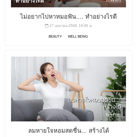
ไม่อยากไปหาหมอฟัน.... ทำอย่างไรดี
17 เมษายน 2568, 14:46 น.
BEAUTY
WELL BEING
ลมหายใจหอมสดชื่น... สร้างได้