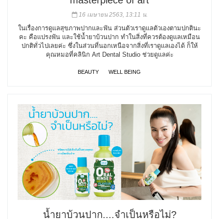
16 เมษายน 2563, 13:11 น.
ในเรื่องการดูแลสุขภาพปากและฟัน ส่วนตัวเราดูแลตัวเองตามปกตินะ
คะ คือแปรงฟัน และใช้น้ำยาบ้วนปาก ทำในสิ่งที่ควรต้องดูแลเหมือน
ปกติทั่วไปเลยค่ะ ซึ่งในส่วนที่นอกเหนือจากสิ่งที่เราดูแลเองได้ ก็ให้
คุณหมอที่คลินิก Art Dental Studio ช่วยดูแลค่ะ
BEAUTY
WELL BEING
น้ำยาบ้วนปาก....จำเป็นหรือไม่?