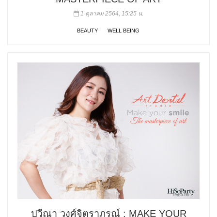
1 ตุลาคม 2564, 15:25 น.
BEAUTY
WELL BEING
ปวีณา วงศ์จิตราภรณ์ : MAKE YOUR