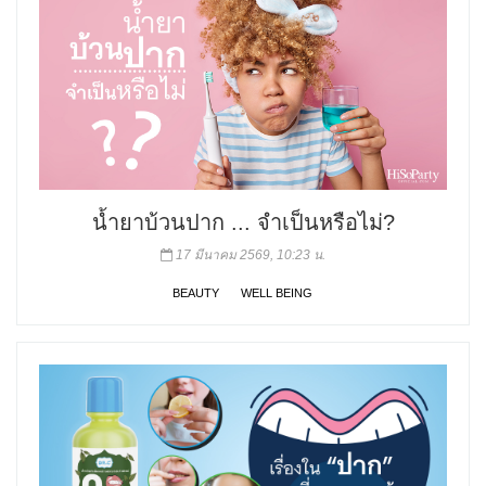
น้ำยาบ้วนปาก ... จำเป็นหรือไม่?
17 มีนาคม 2569, 10:23 น.
BEAUTY
WELL BEING