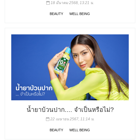
18 มีนาคม 2568, 13:21 น.
BEAUTY
WELL BEING
น้ำยาบ้วนปาก.... จำเป็นหรือไม่?
22 เมษายน 2567, 11:14 น.
BEAUTY
WELL BEING