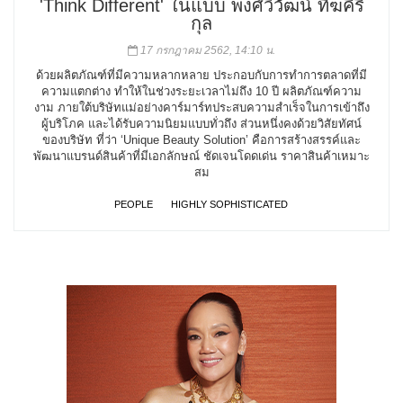
'Think Different' ในแบบ พงศ์วิวัฒน์ ทีฆคีรี
กุล
17 กรกฎาคม 2562, 14:10 น.
ด้วยผลิตภัณฑ์ที่มีความหลากหลาย ประกอบกับการทำการตลาดที่มี
ความแตกต่าง ทำให้ในช่วงระยะเวลาไม่ถึง 10 ปี ผลิตภัณฑ์ความ
งาม ภายใต้บริษัทแม่อย่างคาร์มาร์ทประสบความสำเร็จในการเข้าถึง
ผู้บริโภค และได้รับความนิยมแบบทั่วถึง ส่วนหนึ่งคงด้วยวิสัยทัศน์
ของบริษัท ที่ว่า ‘Unique Beauty Solution’ คือการสร้างสรรค์และ
พัฒนาแบรนด์สินค้าที่มีเอกลักษณ์ ชัดเจนโดดเด่น ราคาสินค้าเหมาะ
สม
PEOPLE
HIGHLY SOPHISTICATED