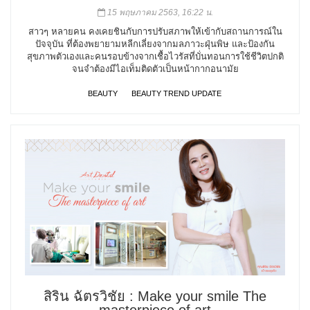
15 พฤษภาคม 2563, 16:22 น.
สาวๆ หลายคน คงเคยชินกับการปรับสภาพให้เข้ากับสถานการณ์ใน
ปัจจุบัน ที่ต้องพยายามหลีกเลี่ยงจากมลภาวะฝุ่นพิษ และป้องกัน
สุขภาพตัวเองและคนรอบข้างจากเชื้อไวรัสที่บั่นทอนการใช้ชีวิตปกติ
จนจำต้องมีไอเท็มติดตัวเป็นหน้ากากอนามัย
BEAUTY
BEAUTY TREND UPDATE
สิริน ฉัตรวิชัย : Make your smile The
masterpiece of art