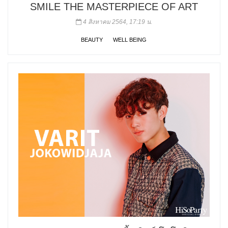
SMILE THE MASTERPIECE OF ART
4 สิงหาคม 2564, 17:19 น.
BEAUTY
WELL BEING