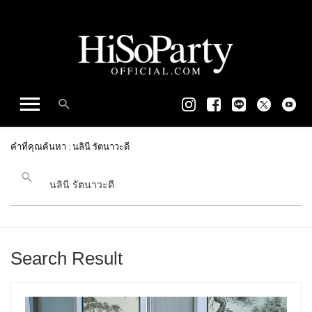
คำที่คุณค้นหา : นลินี รัตนาวะดี
Search Result