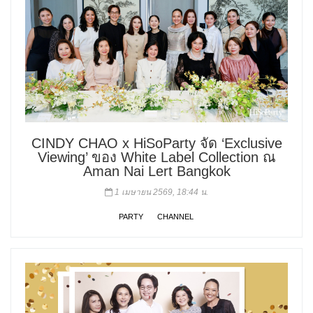
CINDY CHAO x HiSoParty จัด ‘Exclusive
Viewing’ ของ White Label Collection ณ
Aman Nai Lert Bangkok
1 เมษายน 2569, 18:44 น.
PARTY
CHANNEL