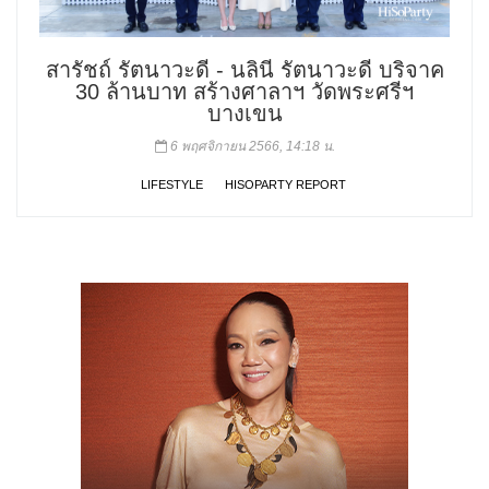
สารัชถ์ รัตนาวะดี - นลินี รัตนาวะดี บริจาค
30 ล้านบาท สร้างศาลาฯ วัดพระศรีฯ
บางเขน
6 พฤศจิกายน 2566, 14:18 น.
LIFESTYLE
HISOPARTY REPORT