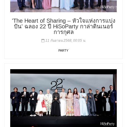
'The Heart of Sharing – หัวใจแห่งการแบ่ง
ปัน' ฉลอง 22 ปี HiSoParty กาล่าดินเนอร์
การกุศล
11 กันยายน 2568, 00:05 น.
PARTY