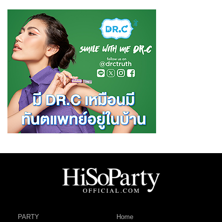
PARTY
Home