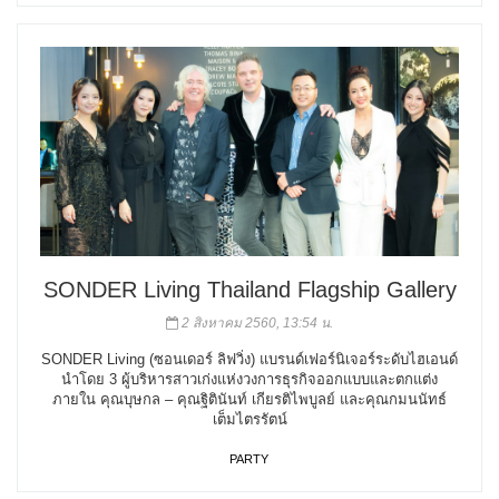
SONDER Living Thailand Flagship Gallery
2 สิงหาคม 2560, 13:54 น.
SONDER Living (ซอนเดอร์ ลิฟวิ่ง) แบรนด์เฟอร์นิเจอร์ระดับไฮเอนด์
นำโดย 3 ผู้บริหารสาวเก่งแห่งวงการธุรกิจออกแบบและตกแต่ง
ภายใน คุณบุษกล – คุณฐิตินันท์ เกียรติไพบูลย์ และคุณกมนนัทธ์
เต็มไตรรัตน์
PARTY