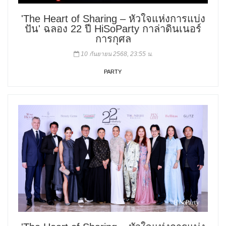
'The Heart of Sharing – หัวใจแห่งการแบ่ง
ปัน' ฉลอง 22 ปี HiSoParty กาล่าดินเนอร์
การกุศล
10 กันยายน 2568, 23:55 น.
PARTY