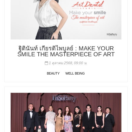
ฐิตินันท์ เกียรติไพบูลย์ : MAKE YOUR
SMILE THE MASTERPIECE OF ART
1 ตุลาคม 2568, 09:00 น.
BEAUTY
WELL BEING