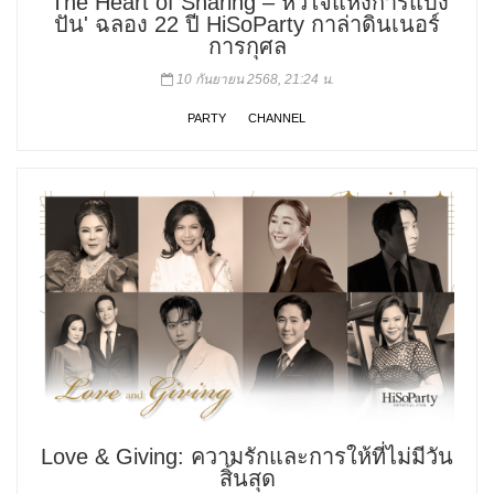
'The Heart of Sharing – หัวใจแห่งการแบ่ง
ปัน' ฉลอง 22 ปี HiSoParty กาล่าดินเนอร์
การกุศล
10 กันยายน 2568, 21:24 น.
PARTY
CHANNEL
Love & Giving: ความรักและการให้ที่ไม่มีวัน
สิ้นสุด