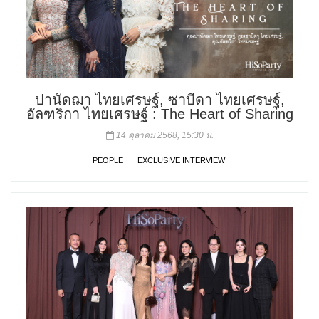
ปานัดฌา ไทยเศรษฐ์, ซาบีดา ไทยเศรษฐ์,
อัลฑริกา ไทยเศรษฐ์ : The Heart of Sharing
14 ตุลาคม 2568, 15:30 น.
PEOPLE
EXCLUSIVE INTERVIEW