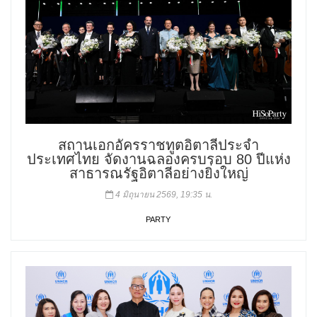
สถานเอกอัครราชทูตอิตาลีประจำ
ประเทศไทย จัดงานฉลองครบรอบ 80 ปีแห่ง
สาธารณรัฐอิตาลีอย่างยิ่งใหญ่
4 มิถุนายน 2569, 19:35 น.
PARTY