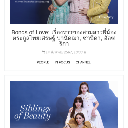
Bonds of Love: เรื่องราวของสามสาวพี่น้อง
ตระกูลไทยเศรษฐ์ ปานัดฌา, ซาบีดา, อัลฑ
ริกา
14 สิงหาคม 2567, 10:00 น.
PEOPLE
IN FOCUS
CHANNEL