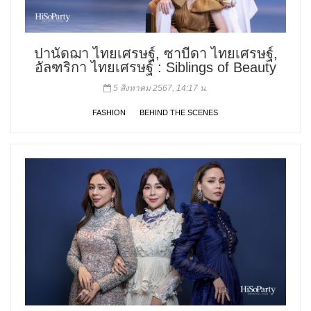
ปานัดฌา ไทยเศรษฐ์, ซาบีดา ไทยเศรษฐ์,
อัลฑริกา ไทยเศรษฐ์ : Siblings of Beauty
5 สิงหาคม 2567, 14:17 น.
FASHION
BEHIND THE SCENES