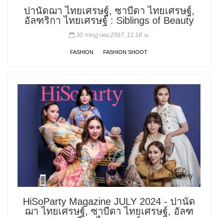
ปานัดฌา ไทยเศรษฐ์, ซาบีดา ไทยเศรษฐ์,
อัลฑริกา ไทยเศรษฐ์ : Siblings of Beauty
30 กรกฎาคม 2567, 11:18 น.
FASHION
FASHION SHOOT
HiSoParty Magazine JULY 2024 - ปานัด
ฌา ไทยเศรษฐ์, ซาบีดา ไทยเศรษฐ์, อัลฑ