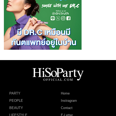
PARTY
Home
PEOPLE
Instragram
BEAUTY
Contact
LIFESTYLE
E-Letter