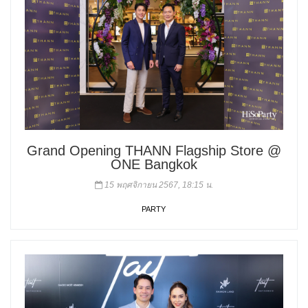
Grand Opening THANN Flagship Store @
ONE Bangkok
15 พฤศจิกายน 2567, 18:15 น.
PARTY