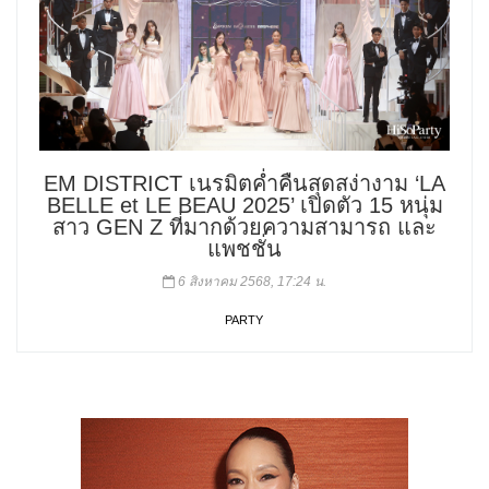
EM DISTRICT เนรมิตค่ำคืนสุดสง่างาม ‘LA
BELLE et LE BEAU 2025’ เปิดตัว 15 หนุ่ม
สาว GEN Z ที่มากด้วยความสามารถ และ
แพชชั่น
6 สิงหาคม 2568, 17:24 น.
PARTY