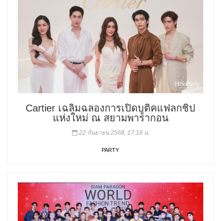
Cartier เฉลิมฉลองการเปิดบูติคแฟลกชิป
แห่งใหม่ ณ สยามพารากอน
22 กันยายน 2568, 17:18 น.
PARTY