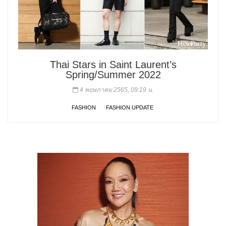
Thai Stars in Saint Laurent’s
Spring/Summer 2022
4 พฤษภาคม 2565, 09:19 น.
FASHION
FASHION UPDATE