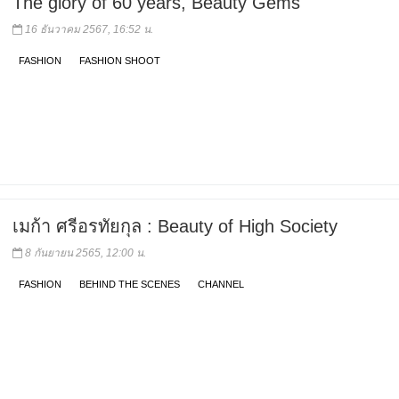
The glory of 60 years, Beauty Gems
16 ธันวาคม 2567, 16:52 น.
FASHION
FASHION SHOOT
เมก้า ศรีอรทัยกุล : Beauty of High Society
8 กันยายน 2565, 12:00 น.
FASHION
BEHIND THE SCENES
CHANNEL