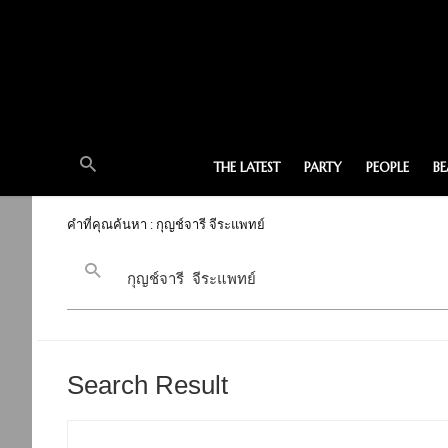
THE LATEST
PARTY
PEOPLE
B
คำที่คุณค้นหา : กุญช์จารี จีระแพทย์
Search Result