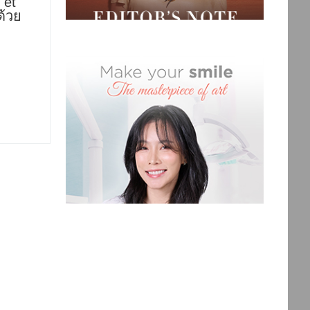
 et
ด้วย