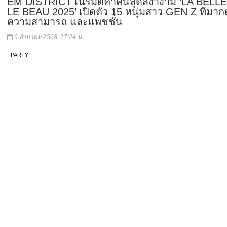
EM DISTRICT เนรมิตค่ำคืนสุดสง่างาม ‘LA BELLE
LE BEAU 2025’ เปิดตัว 15 หนุ่มสาว GEN Z ที่มาก
ความสามารถ และแพชชั่น
6 สิงหาคม 2568, 17:24 น.
PARTY