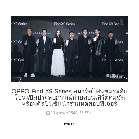
OPPO Find X9 Series สมาร์ตโฟนซูมระดับ
โปร เปิดประสบการณ์ถ่ายคอนเสิร์ตคมชัด
พร้อมศิลปินชั้นนำร่วมทดสอบฟีเจอร์
30 ตุลาคม 2568, 16:55 น.
PARTY