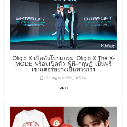
Oligio X เปิดตัวโปรแกรม ‘Oligio X The X-
MODE’ พร้อมเปิดตัว ‘พีพี–กฤษฏ์’ เป็นพรี
เซนเตอร์อย่างเป็นทางการ
23 กรกฎาคม 2569, 16:53 น.
PARTY