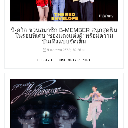
บี-ควิก ชวนสมาชิก B-MEMBER สนุกสุดฟิน
ในรอบพิเศษ ‘ซองแดงแต่งผี’ พร้อมความ
บันเทิงแบบจัดเต็ม
8 เมษายน 2568, 10:16 น.
LIFESTYLE
HISOPARTY REPORT