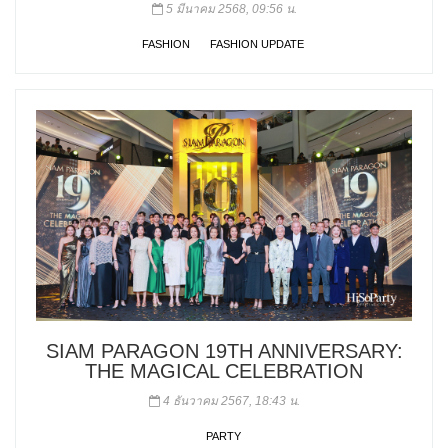
5 มีนาคม 2568, 09:56 น.
FASHION
FASHION UPDATE
SIAM PARAGON 19TH ANNIVERSARY:
THE MAGICAL CELEBRATION
4 ธันวาคม 2567, 18:43 น.
PARTY