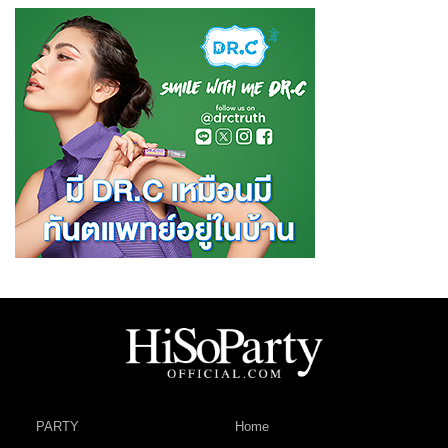
PARTY
Home