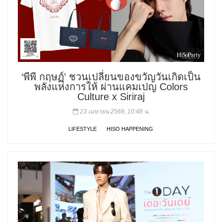
‘พีพี กฤษฏ์’ ชวนเปลี่ยนของขวัญวันเกิดเป็น
พลังแห่งการให้ ผ่านแคมเปญ Colors
Culture x Siriraj
23 เมษายน 2569, 10:48 น.
LIFESTYLE
HISO HAPPENING