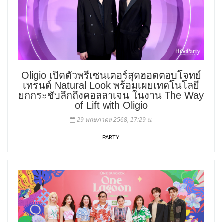
Oligio เปิดตัวพรีเซนเตอร์สุดฮอตตอบโจทย์
เทรนด์ Natural Look พร้อมเผยเทคโนโลยี
ยกกระชับลึกถึงคอลลาเจน ในงาน The Way
of Lift with Oligio
29 พฤษภาคม 2568, 17:29 น.
PARTY