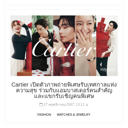
Cartier เปิดตัวภาพถ่ายพิเศษรับเทศกาลแห่ง
ความสุข ร่วมกับแอมบาสเดอร์คนสำคัญ
และแขกรับเชิญคนพิเศษ
27 พฤศจิกายน 2567, 13:11 น.
FASHION
WATCHES & JEWELRY