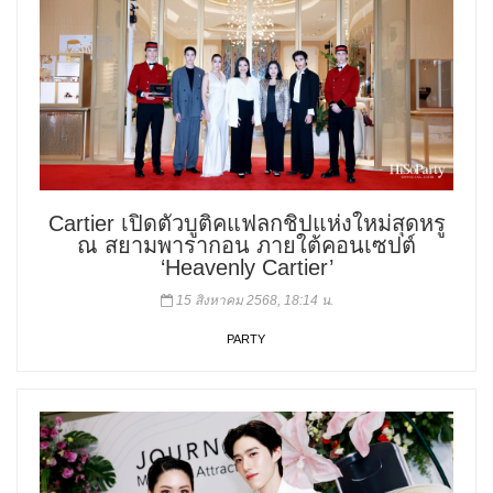
Cartier เปิดตัวบูติคแฟลกชิปแห่งใหม่สุดหรู
ณ สยามพารากอน ภายใต้คอนเซปต์
‘Heavenly Cartier’
15 สิงหาคม 2568, 18:14 น.
PARTY