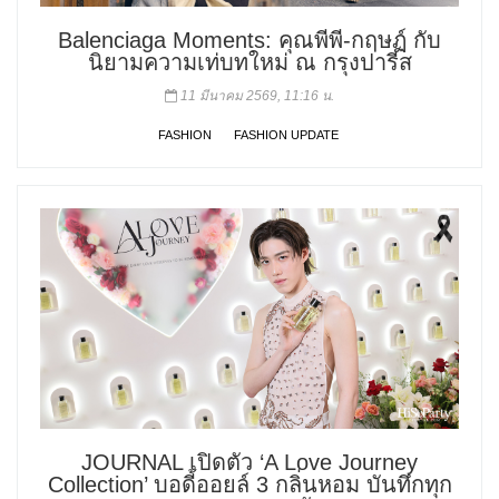
Balenciaga Moments: คุณพีพี-กฤษฏ์ กับ
นิยามความเท่บทใหม่ ณ กรุงปารีส
11 มีนาคม 2569, 11:16 น.
FASHION
FASHION UPDATE
JOURNAL เปิดตัว ‘A Love Journey
Collection’ บอดี้ออยล์ 3 กลิ่นหอม บันทึกทุก