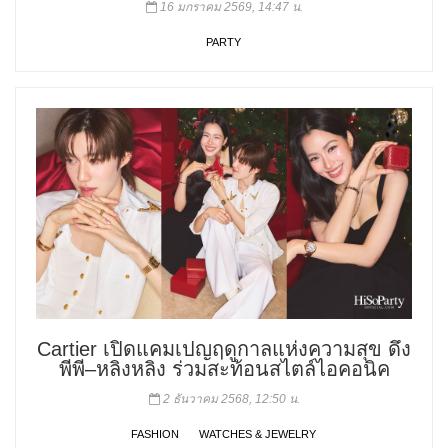
16 มกราคม 2569, 14:47 น.
PARTY
Cartier เปิดแคมเปญฤดูกาลแห่งความสุข ดึง
พีพี–หลิงหลิง ร่วมสะท้อนสไตล์ไอคอนิค
2 ธันวาคม 2568, 12:50 น.
FASHION
WATCHES & JEWELRY