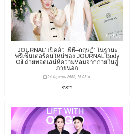
‘JOURNAL’ เปิดตัว ‘พีพี–กฤษฏ์’ ในฐานะ
พรีเซ็นเตอร์คนใหม่ของ JOURNAL Body
Oil ถ่ายทอดเสน่ห์ความหอมจากภายในสู่
ภายนอก
24 มิถุนายน 2568, 16:05 น.
PARTY