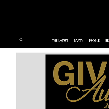
THE LATEST
PARTY
PEOPLE
B