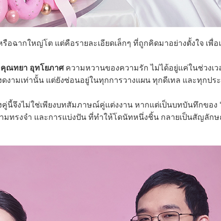
ใหญ่โต แต่คือรายละเอียดเล็กๆ ที่ถูกคิดมาอย่างตั้งใจ เพื่อแ
ะ
คุณทยา อุทโยภาศ
ความหวานของความรัก ไม่ได้อยู่แค่ในช่วงเ
งดงามเท่านั้น แต่ยังซ่อนอยู่ในทุกการวางแผน ทุกดีเทล และทุกป
คู่นี้จึงไม่ใช่เพียงบทสัมภาษณ์คู่แต่งงาน หากแต่เป็นบทบันทึกของ
มทรงจำ และการแบ่งปัน ที่ทำให้โดนัทหนึ่งชิ้น กลายเป็นสัญลักษ