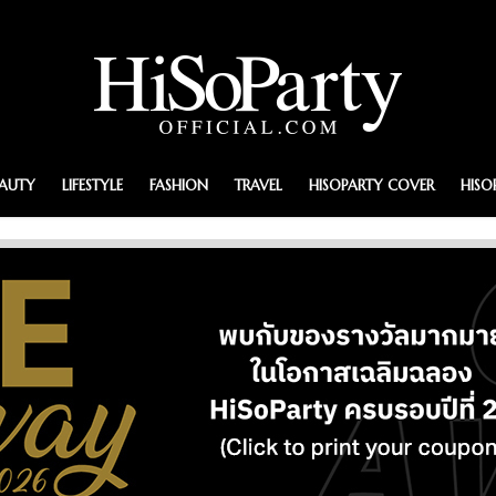
EAUTY
LIFESTYLE
FASHION
TRAVEL
HISOPARTY COVER
HISO