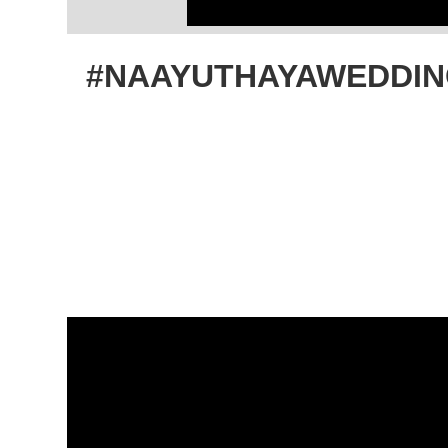
#NAAYUTHAYAWEDDINGJOU