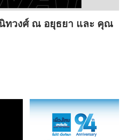
ทวงศ์ ณ อยุธยา และ คุณ