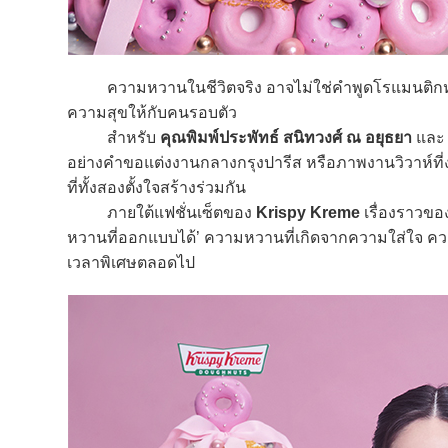
ความหวานในชีวิตจริง อาจไม่ใช่คำพูดโรแมนติกหรือฉาก
ความสุขให้กับคนรอบตัว
สำหรับ
คุณพิมพ์ประพัทธ์ สนิทวงศ์ ณ อยุธยา
แล
อย่างคำขอแต่งงานกลางกรุงปารีส หรือภาพงานวิวาห์ที่
ที่ทั้งสองตั้งใจสร้างร่วมกัน
ภายใต้แฟชั่นเซ็ตของ
Krispy Kreme
เรื่องราวของ
หวานที่ออกแบบได้’ ความหวานที่เกิดจากความใส่ใจ ควา
เวลาพิเศษตลอดไป