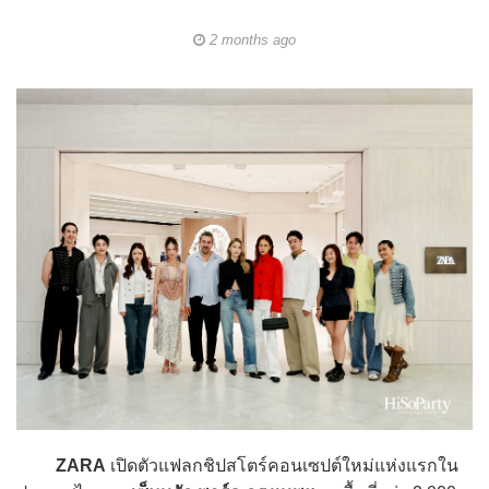
2 months ago
ZARA
เปิดตัวแฟลกชิปสโตร์คอนเซปต์ใหม่แห่งแรกใน