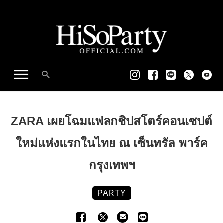
ZARA เผยโฉมแฟลกชิปสโตร์คอนเซปต์
ใหม่แห่งแรกในไทย ณ เซ็นทรัล พาร์ค
กรุงเทพฯ
PARTY