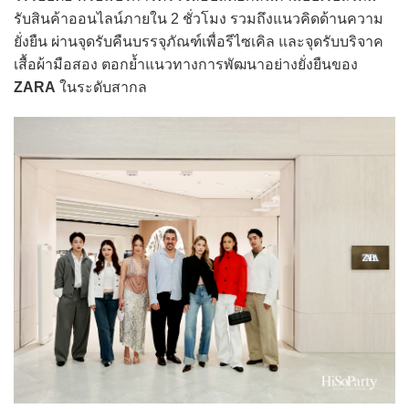
รับสินค้าออนไลน์ภายใน 2 ชั่วโมง รวมถึงแนวคิดด้านความ
ยั่งยืน ผ่านจุดรับคืนบรรจุภัณฑ์เพื่อรีไซเคิล และจุดรับบริจาค
เสื้อผ้ามือสอง ตอกย้ำแนวทางการพัฒนาอย่างยั่งยืนของ
ZARA
ในระดับสากล