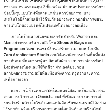
ประเทศไทย ณ
เซ็นทรัล พาร์ค กรุงเทพฯ
บนพื้นที่กว่า 2,000
ตารางเมตร ครอบคลุม 2 ชั้น พร้อมนำเสนอประสบการณ์การ
ช้อปปิ้งรูปแบบใหม่ที่ผสานแฟชั่น สถาปัตยกรรม และ
เทคโนโลยีล้ำสมัยเข้าไว้ด้วยกันอย่างลงตัว ตอกย้ำการขยาย
การเติบโตของแบรนด์ในประเทศไทยอย่างต่อเนื่อง
ภายในร้านนำเสนอคอลเลกชันสำหรับ Women และ
Men อย่างครบครัน รวมถึงโซน
Shoes & Bags
และ
Fragrances
โดยคอนเซปต์ร้านได้รับการออกแบบโดยทีม
Zara Architecture Studio
ภายใต้แนวคิดการสร้างพื้นที่แห่ง
การค้นพบ ที่ค่อยๆ พาผู้มาเยือนสัมผัสประสบการณ์การช้อป
ปิ้งอย่างต่อเนื่องและมีชีวิตชีวา ผ่านองค์ประกอบ
สถาปัตยกรรมร่วมสมัยที่สะท้อนทั้งความหรูหราและความ
เหนือกาลเวลา
นอกจากนี้ ร้านคอนเซปต์ใหม่แห่งนี้ยังมาพร้อมนวัตกรรม
ด้านการบริการแบบ Omnichannel ที่เชื่อมต่อประสบการณ์
ระหว่างร้านค้า เว็บไซต์ และแอปพลิเคชันของแบรนด์ได้อย่าง
ไร้รอยต่อ พร้อมบริการตรวจสอบสต็อกสินค้าแบบเรียลไทม์