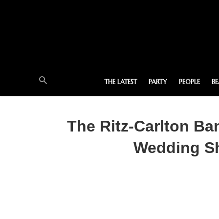
THE LATEST
PARTY
PEOPLE
B
The Ritz-Carlton Ba
Wedding Sh