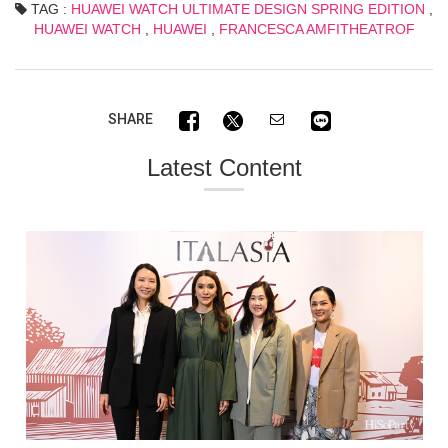
TAG :
HUAWEI WATCH ULTIMATE DESIGN SPRING EDITION
,
HUAWEI WATCH
,
HUAWEI
,
FRANCESCA AMFITHEATROF
SHARE
Latest Content