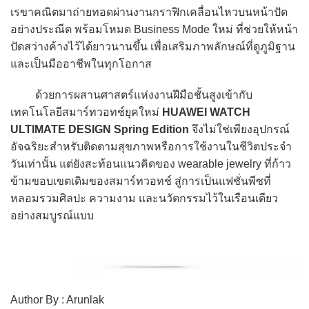
เรขาคณิตมาถ่ายทอดผ่านงานกราฟิกเคลื่อนไหวบนหน้าปัด
อย่างประณีต พร้อมโหมด Business Mode ใหม่ ที่ช่วยให้หน้า
ปัดสว่างค้างไว้ได้ยาวนานขึ้น เพื่อเสริมภาพลักษณ์ที่ดูภูมิฐาน
และเป็นมืออาชีพในทุกโอกาส
ด้วยการผสานศาสตร์แห่งงานฝีมือชั้นสูงเข้ากับ
เทคโนโลยีสมาร์ทวอทช์ยุคใหม่
HUAWEI WATCH
ULTIMATE DESIGN Spring Edition
จึงไม่ใช่เพียงอุปกรณ์
อัจฉริยะสำหรับติดตามสุขภาพหรือการใช้งานในชีวิตประจำ
วันเท่านั้น แต่ยังสะท้อนแนวคิดของ wearable jewelry ที่ก้าว
ข้ามขอบเขตเดิมของสมาร์ทวอทช์ สู่การเป็นแฟชั่นพีซที่
หลอมรวมศิลปะ ความงาม และนวัตกรรมไว้ในเรือนเดียว
อย่างสมบูรณ์แบบ
Author By : Arunlak