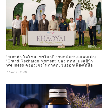
‘สเตลล่า โอโซน เขาใหญ่’ ร่วมสนับสนุนแคมเปญ
‘Grand Recharge Moment’ ของ ททท. มุ่งสู่ผู้นำ
Wellness ครบวงจรในภาคตะวันออกเฉียงเหนือ
7 สิงหาคม 2569