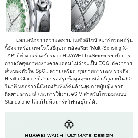
นอกเหนือจากความงดงามในเชิงดีไซน์ สมาร์ทวอทช์รุ่น
นี้ยังมาพร้อมเทคโนโลยีสุขภาพอัจฉริยะ ‘Multi-Sensing X-
TAP’ ที่ทำงานร่วมกับระบบ
HUAWEI TruSense
รองรับการ
ตรวจวัดสุขภาพอย่างครอบคลุม ไม่ว่าจะเป็น ECG, อัตราการ
เต้นของหัวใจ, SpO₂, ความเครียด, สุขภาพการนอน รวมถึง
Health Glance ที่สามารถสรุปข้อมูลสุขภาพสำคัญภายใน 60
วินาที นอกจากนี้ยังรองรับฟังก์ชันด้านสุขภาพผู้หญิง การ
ติดตามอารมณ์ และการใช้งาน eSIM สำหรับโทรออกแบบ
Standalone ได้แม้ไม่มีสมาร์ทโฟนอยู่ใกล้ตัว