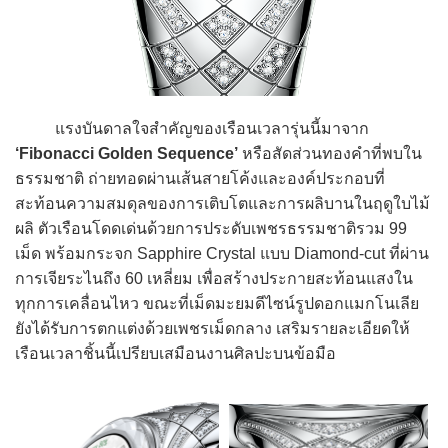
แรงบันดาลใจสำคัญของเรือนเวลารุ่นนี้มาจาก
‘Fibonacci Golden Sequence’
หรือสัดส่วนทองคำที่พบใน
ธรรมชาติ ถ่ายทอดผ่านเส้นสายโค้งและองค์ประกอบที่
สะท้อนความสมดุลของการเติบโตและการผลิบานในฤดูใบไม้
ผลิ ตัวเรือนโดดเด่นด้วยการประดับเพชรธรรมชาติรวม 99
เม็ด พร้อมกระจก Sapphire Crystal แบบ Diamond-cut ที่ผ่าน
การเจียระไนถึง 60 เหลี่ยม เพื่อสร้างประกายสะท้อนแสงใน
ทุกการเคลื่อนไหว ขณะที่เม็ดมะยมดีไซน์รูปดอกแมกโนเลีย
ยังได้รับการตกแต่งด้วยเพชรเม็ดกลาง เสริมรายละเอียดให้
เรือนเวลาชิ้นนี้เปรียบเสมือนงานศิลปะบนข้อมือ