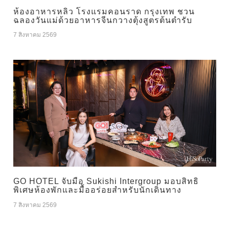
ห้องอาหารหลิว โรงแรมคอนราด กรุงเทพ ชวน
ฉลองวันแม่ด้วยอาหารจีนกวางตุ้งสูตรต้นตำรับ
7 สิงหาคม 2569
GO HOTEL จับมือ Sukishi Intergroup มอบสิทธิ
พิเศษห้องพักและมื้ออร่อยสำหรับนักเดินทาง
7 สิงหาคม 2569